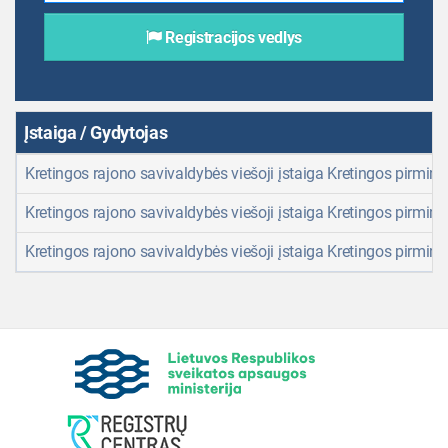
Registracijos vedlys
Įstaiga / Gydytojas
Kretingos rajono savivaldybės viešoji įstaiga Kretingos pirminė
Kretingos rajono savivaldybės viešoji įstaiga Kretingos pirminė
Kretingos rajono savivaldybės viešoji įstaiga Kretingos pirminė