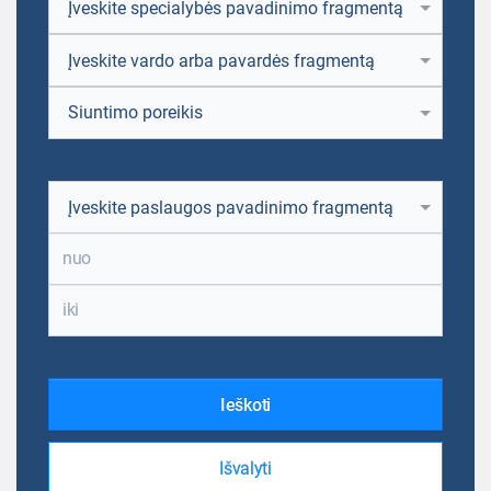
Įveskite specialybės pavadinimo fragmentą
Įveskite vardo arba pavardės fragmentą
Siuntimo poreikis
Įveskite paslaugos pavadinimo fragmentą
Ieškoti
Išvalyti