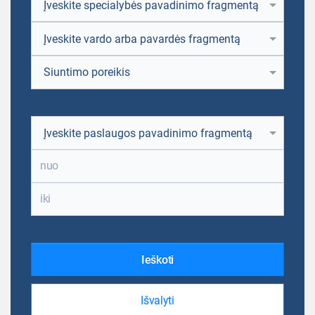
Įveskite specialybės pavadinimo fragmentą
Įveskite vardo arba pavardės fragmentą
Siuntimo poreikis
Įveskite paslaugos pavadinimo fragmentą
Ieškoti
Išvalyti