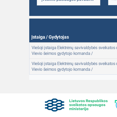
Įstaiga / Gydytojas
Viešoji įstaiga Elektrėnų savivaldybės sveikatos 
Vievio šeimos gydytojo komanda /
Viešoji įstaiga Elektrėnų savivaldybės sveikatos 
Vievio šeimos gydytojo komanda /