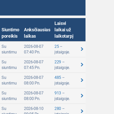
Laisvi
Siuntimo
Anksčiausias
laikai už
poreikis
laikas
laikotarpį
Su
2026-08-07
25
–
siuntimu
07:40 Pn.
įstaigoje.
Su
2026-08-07
229
–
siuntimu
07:45 Pn.
įstaigoje.
Su
2026-08-07
485
–
siuntimu
08:00 Pn.
įstaigoje.
Su
2026-08-07
913
–
siuntimu
08:00 Pn.
įstaigoje.
Su
2026-08-10
280
–