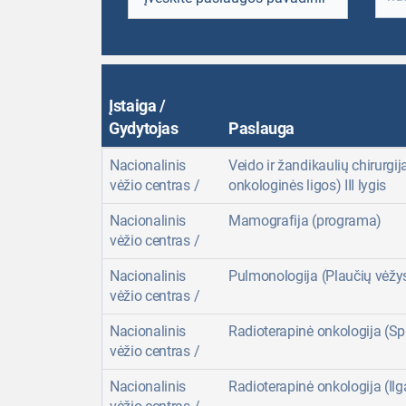
Įstaiga /
Gydytojas
Paslauga
Nacionalinis
Veido ir žandikaulių chirurgija
vėžio centras /
onkologinės ligos) III lygis
Nacionalinis
Mamografija (programa)
vėžio centras /
Nacionalinis
Pulmonologija (Plaučių vėžys)
vėžio centras /
Nacionalinis
Radioterapinė onkologija (Spin
vėžio centras /
Nacionalinis
Radioterapinė onkologija (Ilga